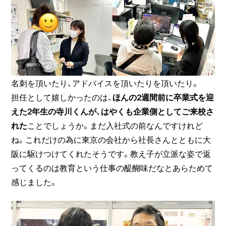
名刺を頂いたり、アドバイスを頂いたりを頂いたり。
担任として嬉しかったのは、
ほんの2週間前に卒業式を迎
えた2年生の寺川くんが、はやくも企業側としてご来校さ
れた
ことでしょうか。まだ入社式の前なんですけれど
ね。これだけの為に東京の会社から社長さんとともに大
阪に駆けつけてくれたそうです。教え子が立派な姿で返
ってくるのは教育という仕事の醍醐味だなとあらためて
感じました。