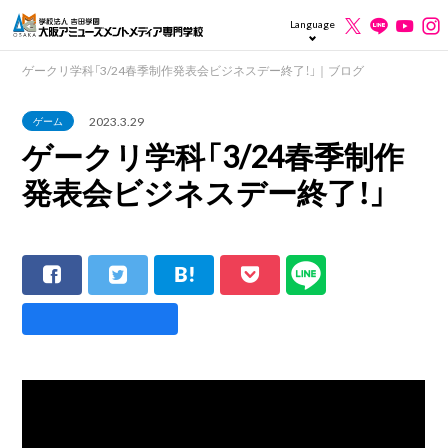
Language
ゲークリ学科「3/24春季制作発表会ビジネスデー終了！」｜ブログ
2023.3.29
ゲーム
ゲークリ学科「3/24春季制作
発表会ビジネスデー終了！」