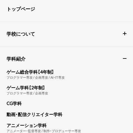
トップページ
学校について
学科紹介
ゲーム総合学科【4年制】
プログラマー専攻 / 企画専攻 / AI・IT専攻
ゲーム学科【2年制】
プログラマー専攻 / 企画専攻
CG学科
動画・配信クリエイター学科
アニメーション学科
アニメーター・監督専攻 / 制作・プロデューサー専攻