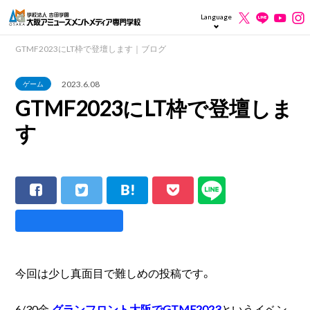
Language
GTMF2023にLT枠で登壇します｜ブログ
2023.6.08
ゲーム
GTMF2023にLT枠で登壇しま
す
今回は少し真面目で難しめの投稿です。
6/30金
グランフロント大阪でGTMF2023
というイベン