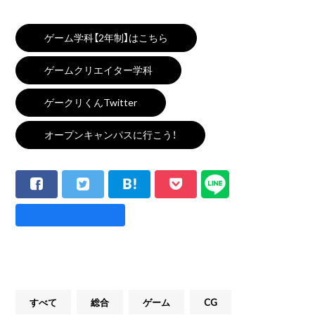
ゲーム学科【2年制】はこちら
ゲームクリエイター学科
ゲークリくんTwitter
オープンキャンパスに行こう！
すべて
総合
ゲーム
CG