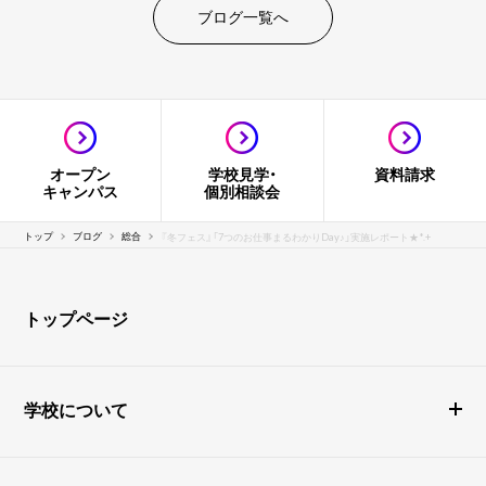
ブログ一覧へ
オープン
学校見学・
資料請求
キャンパス
個別相談会
トップ
ブログ
総合
『冬フェス』「7つのお仕事まるわかりDay♪」実施レポート★*.+
トップページ
学校について