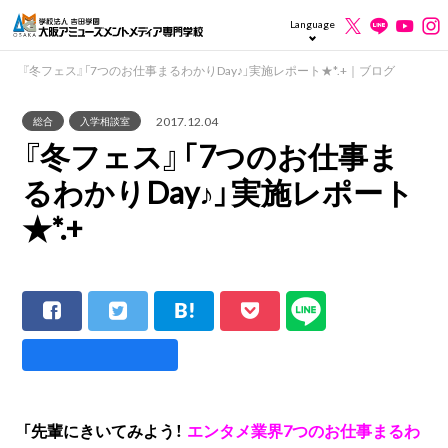
Language
『冬フェス』「7つのお仕事まるわかりDay♪」実施レポート★*.+｜ブログ
2017.12.04
総合
入学相談室
『冬フェス』「7つのお仕事ま
るわかりDay♪」実施レポート
★*.+
「先輩にきいてみよう！
エンタメ業界7つのお仕事まるわ