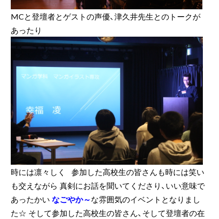
MCと登壇者とゲストの声優、津久井先生とのトークが
あったり
時には凛々しく 参加した高校生の皆さんも時には笑い
も交えながら 真剣にお話を聞いてくださり、いい意味で
あったかい
なごやか～
な雰囲気のイベントとなりまし
た☆ そして参加した高校生の皆さん、そして登壇者の在