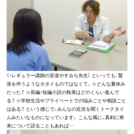
（↑レギュラー講師の安道やすみち先生） といっても、緊
張を伴うようなカタイものではなくて、 ☆どんな夏休み
だった？ ☆長編・短編小説の執筆はどのくらい進んで
る？ ☆学校生活やプライベートでの悩みごとや相談ごと
はある？ という感じで、みんなの近況を聞くトークタイ
ムみたいなものになっています。 こんな風に、真剣に将
来について語ることもあれば…