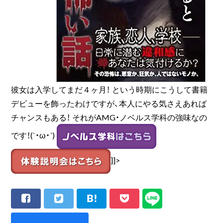
彼女は入学してまだ４ヶ月！ という時期にこうして書籍
デビューを飾ったわけですが、本人にやる気さえあれば
チャンスもある！ それがAMG・ノベルス学科の強味なの
です！(`・ω・´)
]]>