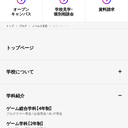
オープン
学校見学・
資料請求
キャンパス
個別相談会
トップ
ブログ
ノベルス文芸
後期スタート！
トップページ
学校について
学科紹介
ゲーム総合学科【4年制】
プログラマー専攻 / 企画専攻 / AI・IT専攻
ゲーム学科【2年制】