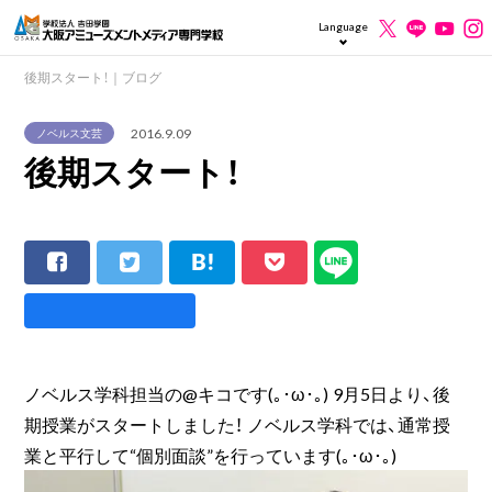
Language
後期スタート！｜ブログ
2016.9.09
ノベルス文芸
後期スタート！
ノベルス学科担当の@キコです(｡･ω･｡) 9月5日より、後
期授業がスタートしました！ ノベルス学科では、通常授
業と平行して“個別面談”を行っています(｡･ω･｡)