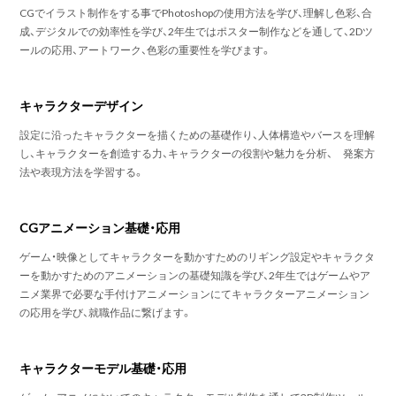
CGでイラスト制作をする事でPhotoshopの使用方法を学び、理解し色彩、合
成、デジタルでの効率性を学び、2年生ではポスター制作などを通して、2Dツ
ールの応用、アートワーク、色彩の重要性を学びます。
キャラクターデザイン
設定に沿ったキャラクターを描くための基礎作り、人体構造やバースを理解
し、キャラクターを創造する力、キャラクターの役割や魅力を分析、 発案方
法や表現方法を学習する。
CGアニメーション基礎・応用
ゲーム・映像としてキャラクターを動かすためのリギング設定やキャラクタ
ーを動かすためのアニメーションの基礎知識を学び、2年生ではゲームやア
ニメ業界で必要な手付けアニメーションにてキャラクターアニメーション
の応用を学び、就職作品に繋げます。
キャラクターモデル基礎・応用