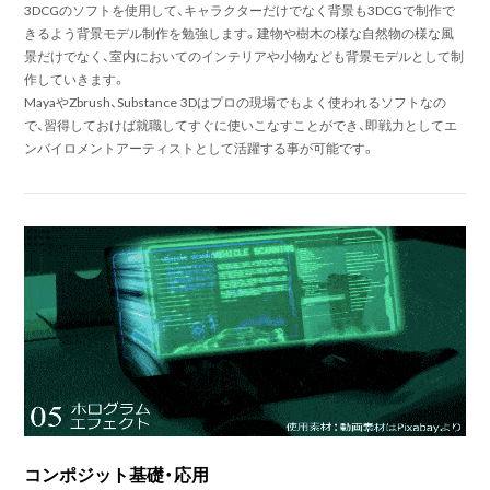
3DCGのソフトを使用して、キャラクターだけでなく背景も3DCGで制作で
きるよう背景モデル制作を勉強します。建物や樹木の様な自然物の様な風
景だけでなく、室内においてのインテリアや小物なども背景モデルとして制
作していきます。
MayaやZbrush、Substance 3Dはプロの現場でもよく使われるソフトなの
で、習得しておけば就職してすぐに使いこなすことができ、即戦力としてエ
ンバイロメントアーティストとして活躍する事が可能です。
コンポジット基礎・応用