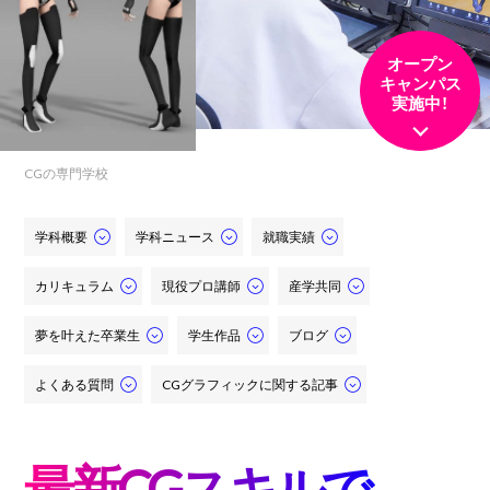
オープン
キャンパス
実施中！
CGの専門学校
学科概要
学科ニュース
就職実績
カリキュラム
現役プロ講師
産学共同
夢を叶えた卒業生
学生作品
ブログ
よくある質問
CGグラフィックに関する記事
最新CGスキルで、