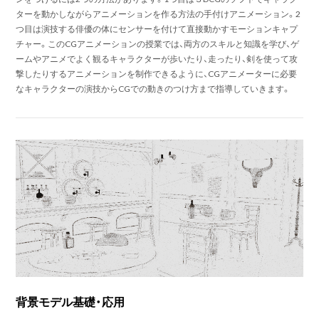
ターを動かしながらアニメーションを作る方法の手付けアニメーション。2
つ目は演技する俳優の体にセンサーを付けて直接動かすモーションキャプ
チャー。このCGアニメーションの授業では、両方のスキルと知識を学び、ゲ
ームやアニメでよく観るキャラクターが歩いたり、走ったり、剣を使って攻
撃したりするアニメーションを制作できるように、CGアニメーターに必要
なキャラクターの演技からCGでの動きのつけ方まで指導していきます。
背景モデル基礎・応用