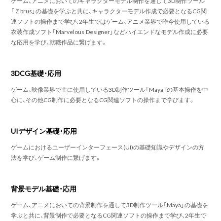
ゲーム、アニメにおいてのキャラクターモデル制作を通して3D制作ツール
「Ｚbrus」の基礎を学ぶと共に、キャラクターモデル作成で必要となるCG関
連ソフトの操作まで学び、2年生ではゲーム、アニメ業界で昨今使用している
衣装作成ソフト「Marvelous Designer」などハイエンドなモデル作成に必要
な応用を学び、就職作品に繋げます。
3DCG基礎・応用
ゲーム、映像業界で主に使用している3D制作ツール「Maya」の基本操作を中
心に、その他CG制作に必要となるCG関連ソフトの操作まで学びます。
UIデザイン基礎・応用
ゲームにおけるユーザーインターフェース(UI)の基礎知識やデザインの方
法を学び、ゲーム制作に繋げます。
背景モデル基礎・応用
ゲーム、アニメにおいての背景制作を通して3D制作ツール「Maya」の基礎を
学ぶと共に、背景制作で必要となるCG関連ソフトの操作まで学び、2年生で