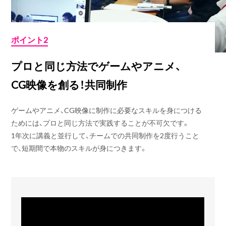
ポイント2
プロと同じ方法でゲームやアニメ、
CG映像を創る！共同制作
ゲームやアニメ、CG映像に制作に必要なスキルを身につける
ためには、プロと同じ方法で実践することが不可欠です。
1年次に講義と並行して、チームでの共同制作を2度行うこと
で、短期間で本物のスキルが身につきます。