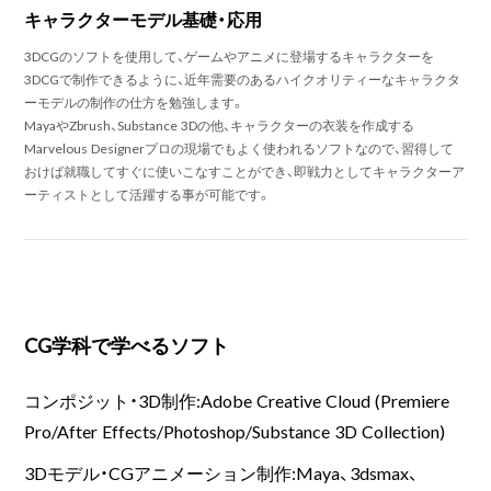
キャラクターモデル基礎・応用
3DCGのソフトを使用して、ゲームやアニメに登場するキャラクターを
3DCGで制作できるように、近年需要のあるハイクオリティーなキャラクタ
ーモデルの制作の仕方を勉強します。
MayaやZbrush、Substance 3Dの他、キャラクターの衣装を作成する
Marvelous Designerプロの現場でもよく使われるソフトなので、習得して
おけば就職してすぐに使いこなすことができ、即戦力としてキャラクターア
ーティストとして活躍する事が可能です。
CG学科で学べるソフト
コンポジット・3D制作:Adobe Creative Cloud (Premiere
Pro/After Effects/Photoshop/Substance 3D Collection)
3Dモデル・CGアニメーション制作:Maya、3dsmax、