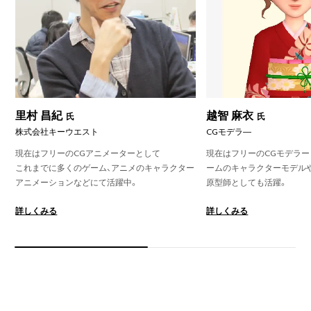
里村 昌紀
越智 麻衣
氏
氏
株式会社キーウエスト
CGモデラ―
現在はフリーのCGアニメーターとして
現在はフリーのCGモデラー
これまでに多くのゲーム、アニメのキャラクター
ームのキャラクターモデル
アニメーションなどにて活躍中。
原型師としても活躍。
詳しくみる
詳しくみる