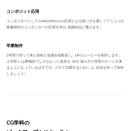
コンポジット応用
コンポジターとしてのAfterEffectsの応用となる使い方を通してアニメ、CG
映像制作のコンポジターの応用を学び、就職作品に繋げます。
卒業制作
2年間で培って来た技術と知識を総動員 し、1本のムービーを制作します。
入学前 には夢物語でしかなかった妄想を、自分 達の力で現実のモノに出来
るようになっているはずです。プロで活躍するために も、自信を持って制作
しましょう!
CG学科の