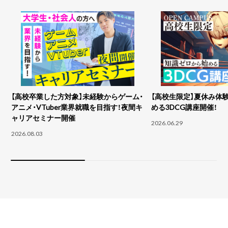
【高校卒業した方対象】未経験からゲーム・
【高校生限定】夏休み体
アニメ・VTuber業界就職を目指す！夜間キ
める3DCG講座開催！
ャリアセミナー開催
2026.06.29
2026.08.03