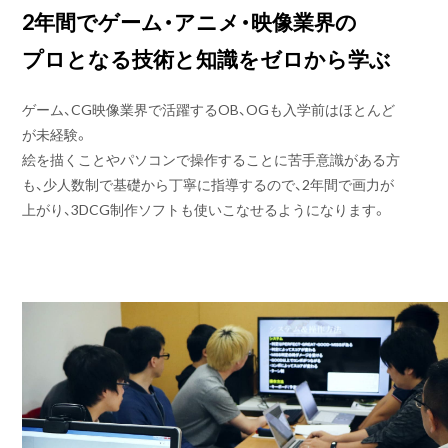
2年間でゲーム・アニメ・映像業界の
プロとなる技術と知識をゼロから学ぶ
ゲーム、CG映像業界で活躍するOB、OGも入学前はほとんど
が未経験。
絵を描くことやパソコンで操作することに苦手意識がある方
も、少人数制で基礎から丁寧に指導するので、2年間で画力が
上がり、3DCG制作ソフトも使いこなせるようになります。