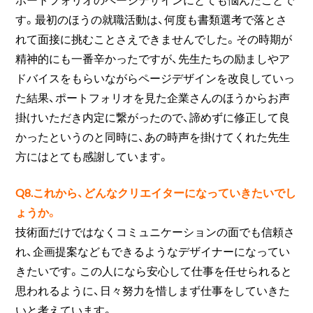
す。最初のほうの就職活動は、何度も書類選考で落とさ
れて面接に挑むことさえできませんでした。その時期が
精神的にも一番辛かったですが、先生たちの励ましやア
ドバイスをもらいながらページデザインを改良していっ
た結果、ポートフォリオを見た企業さんのほうからお声
掛けいただき内定に繋がったので、諦めずに修正して良
かったというのと同時に、あの時声を掛けてくれた先生
方にはとても感謝しています。
Q8.これから、どんなクリエイターになっていきたいでし
ょうか。
技術面だけではなくコミュニケーションの面でも信頼さ
れ、企画提案などもできるようなデザイナーになってい
きたいです。この人になら安心して仕事を任せられると
思われるように、日々努力を惜しまず仕事をしていきた
いと考えています。