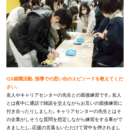
Q3.就職活動、指導での思い出のエピソードを教えてくだ
さい。
友人やキャリアセンターの先生との面接練習です。友人
とは夜中に通話で雑談を交えながらお互いの面接練習に
付き合ったりしました。キャリアセンターの先生とはそ
の企業がしそうな質問を想定しながら練習をする事がで
きましたし、応援の言葉もいただけて背中を押されまし