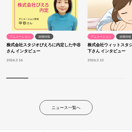
アニメーション
就職情報
アニメーション
就職情報
株式会社スタジオぴえろに内定した中谷
株式会社ウィットスタ
さん インタビュー
下さん インタビュー
2026.3.16
2026.3.13
ニュース一覧へ