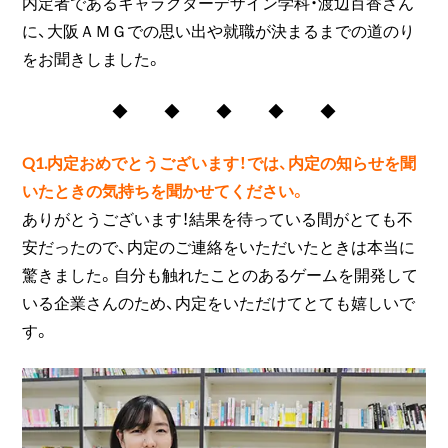
内定者であるキャラクターデザイン学科・渡辺百香さん
に、大阪ＡＭＧでの思い出や就職が決まるまでの道のり
をお聞きしました。
◆ ◆ ◆ ◆ ◆
Q1.内定おめでとうございます！では、内定の知らせを聞
いたときの気持ちを聞かせてください。
ありがとうございます！結果を待っている間がとても不
安だったので、内定のご連絡をいただいたときは本当に
驚きました。自分も触れたことのあるゲームを開発して
いる企業さんのため、内定をいただけてとても嬉しいで
す。