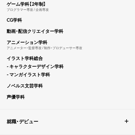
ゲーム学科【2年制】
プログラマー専攻 / 企画専攻
CG学科
動画・配信クリエイター学科
アニメーション学科
アニメーター・監督専攻 / 制作・プロデューサー専攻
イラスト学科総合
- キャラクターデザイン学科
- マンガイラスト学科
ノベルス文芸学科
声優学科
就職・デビュー