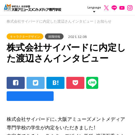
Language
株式会社サイバードに内定した渡辺さんインタビュー｜お知らせ
2021.12.08
キャラクターデザイン
就職情報
株式会社サイバードに内定し
た渡辺さんインタビュー
株式会社サイバードに、大阪アミューズメントメディア
専門学校の学生が内定をいただきました！