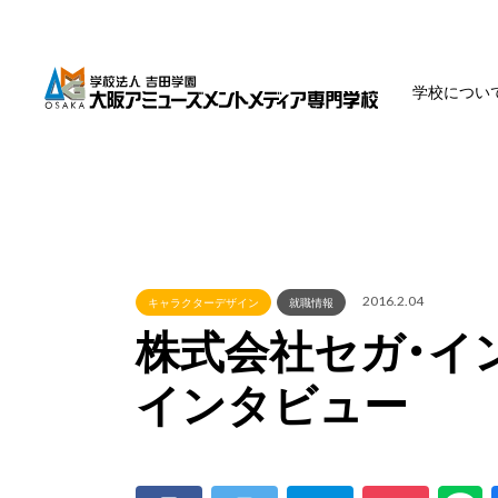
学校につい
2016.2.04
キャラクターデザイン
就職情報
株式会社セガ・イ
インタビュー