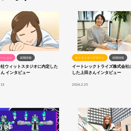
メーション
就職情報
キャラクターデザイン
就職情報
会社ウィットスタジオに内定した
イートレックトライズ株式会社
ん インタビュー
した上田さんインタビュー
.13
2026.2.25