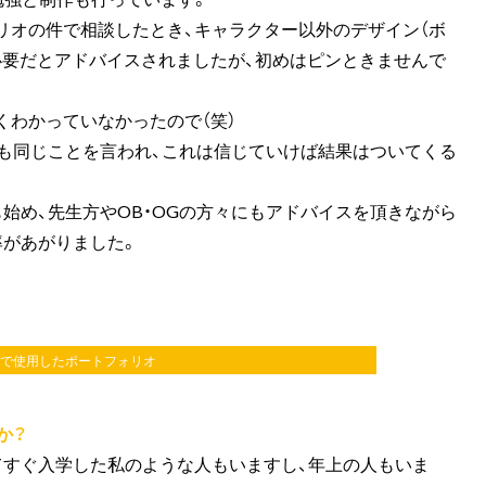
リオの件で相談したとき、キャラクター以外のデザイン（ボ
必要だとアドバイスされましたが、初めはピンときませんで
くわかっていなかったので（笑）
らも同じことを言われ、これは信じていけば結果はついてくる
始め、先生方やOB・OGの方々にもアドバイスを頂きながら
率があがりました。
で使用したポートフォリオ
か？
てすぐ入学した私のような人もいますし、年上の人もいま