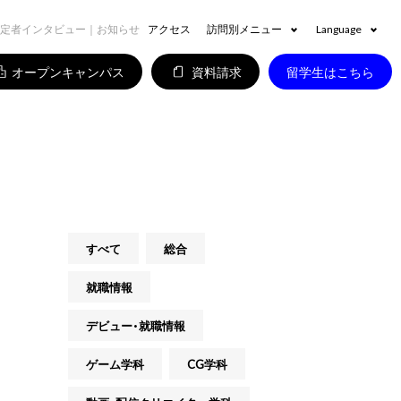
内定者インタビュー｜お知らせ
アクセス
訪問別メニュー
Language
オープンキャンパス
資料請求
留学生はこちら
すべて
総合
就職情報
デビュー・就職情報
ゲーム学科
CG学科