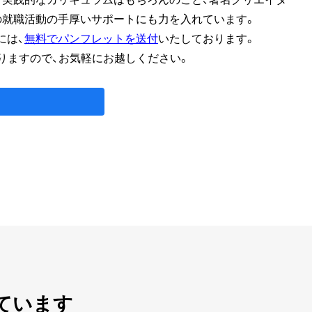
の就職活動の手厚いサポートにも力を入れています。
には、
無料でパンフレットを送付
いたしております。
りますので、お気軽にお越しください。
ています