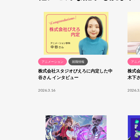
アニメーション
就職情報
アニ
株式会社スタジオぴえろに内定した中
株式
谷さん インタビュー
木下さ
2026.3.16
2026.3