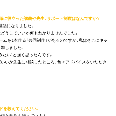
就職に役立った講義や先生、サポート制度はなんですか？
世話になりました。
はどうしていいか何もわかりませんでした。
ームを1本作る「共同制作」があるのですが、私はそこにキャ
参加しました。
みたい！と強く思ったんです。
ばいいか先生に相談したところ、色々アドバイスをいただき
ードを教えてください。
勉強と制作も行っています。