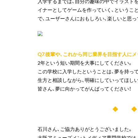
入学するまでは、自分の趣味の中でイラスト
イナーとしてゲームを作っていく、というこ
で、ユーザーさんにおもしろい、楽しいと思
Q7.後輩や、これから同じ業界を目指す人に
2年という短い期間を大事にしてください。
この学校に入学したということは、夢を持って
生方と相談しながら、明確にしていってほし
皆さん、夢に向かってがんばってください！
◆ 
石川さん、ご協力ありがとうございました。
大阪アミューズメントメディア専門学校では