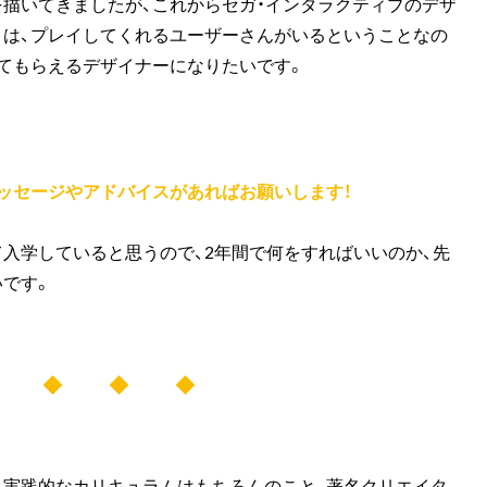
を描いてきましたが、これからセガ・インタラクティブのデザ
とは、プレイしてくれるユーザーさんがいるということなの
ってもらえるデザイナーになりたいです。
メッセージやアドバイスがあればお願いします！
入学していると思うので、2年間で何をすればいいのか、先
いです。
◆ ◆ ◆ ◆
、実践的なカリキュラムはもちろんのこと、著名クリエイタ