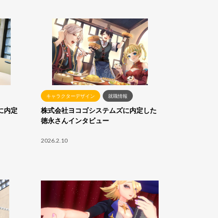
キャラクターデザイン
就職情報
に内定
株式会社ヨコゴシステムズに内定した
徳永さんインタビュー
2026.2.10