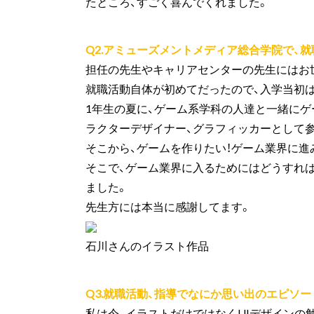
たところ、すごく喜んでくれました。
Q2.アミューズメントメディア総合学院で、
担任の先生やキャリアセンターの先生にはお
就職活動自体が初めてだったので、入学当初
1年生の夏に、ゲーム系学科の人達と一緒にゲ
ラクターデザイナー、グラフィッカーとして
そこから、ゲームを作りたい！ゲーム業界に進
そこで、ゲーム業界に入るためにはどうすれ
ました。
先生方には本当に感謝してます。
石川さんのイラスト作品
Q3.就職活動、指導でなにか思い出のエピソ
私は今、イラストだけではなくUIデザインの