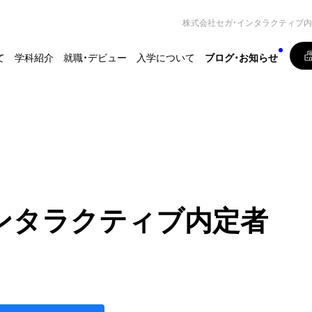
株式会社セガ・インタラクティブ
て
学科紹介
就職・デビュー
入学について
ブログ・お知らせ
ンタラクティブ内定者