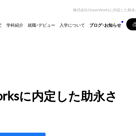
株式会社CloverWorksに内定した
て
学科紹介
就職・デビュー
入学について
ブログ・お知らせ
Worksに内定した助永さ