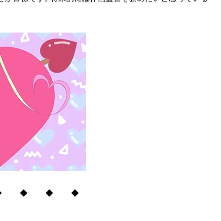
◆ ◆ ◆ ◆