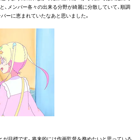
と、メンバー各々の出来る分野が綺麗に分散していて、順調
ンバーに恵まれていたなあと思いました。
とが目標です。将来的には作画監督を務めたいと思っている