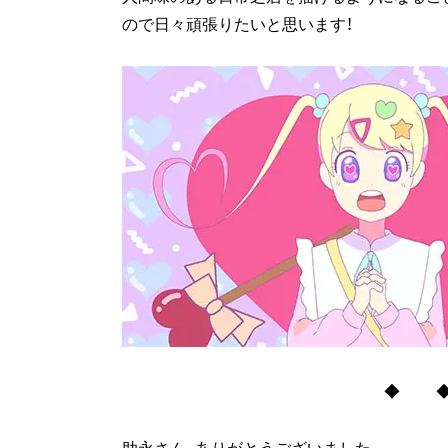
ので日々頑張りたいと思います！
◆ 
助永さん、ありがとうございました。