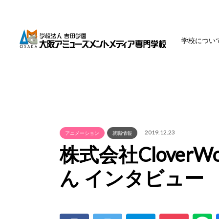
学校につい
2019.12.23
アニメーション
就職情報
株式会社Clover
ん インタビュー