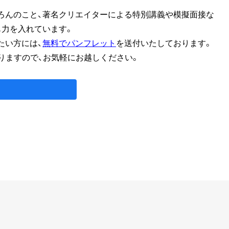
ろんのこと、著名クリエイターによる特別講義や模擬面接な
も力を入れています。
たい方には、
無料でパンフレット
を送付いたしております。
りますので、お気軽にお越しください。