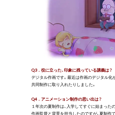
Q3．役に立った、印象に残っている講義は？
デジタル作画です。最近は作画のデジタル化
共同制作に取り入れたりしました。
Q4．アニメーション制作の思い出は？
１年次の夏制作は、入学してすぐに始まった
作画監督と背景を担当したのですが、夏制作