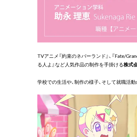
TVアニメ『約束のネバーランド』、『Fate/Gra
る人よ』など人気作品の制作を手掛ける
株式
学校での生活や、制作の様子、そして就職活動