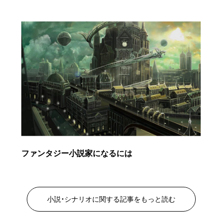
ファンタジー小説家になるには
小説・シナリオに関する記事をもっと読む