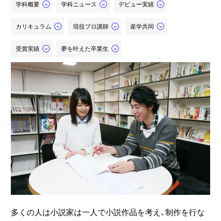
学科概要
学科ニュース
デビュー実績
カリキュラム
現役プロ講師
産学共同
受賞実績
夢を叶えた卒業生
多くの人は小説家は一人で小説作品を考え、制作を行な