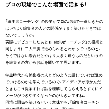
プロの現場でこんな場面で活きる！
「編集者コーチング」の授業がプロの現場で一番活きたの
は、やはり編集者の人との関係がうまく築けたときでは
ないでしょうか。
実際にデビューしたあとも「編集者コーチング」の授業と
同じように二人三脚で進められるとわかっているのと、
そうではない場合だとやはり大きく違うものだというの
を編集者の方からお話を聞いてて思います。
学生時代から編集者の人とどのように話していけば進め
ていけるのかを学んでいるので、アイディアが浮かんだ
ときもこう提案すれば話を理解してもらえるとすぐにイ
メージがつきやすくなったのが大きいですね。
円滑に関係を築けるという意味でも、「編集者コーチン
グ」の授業はありがたかったの一言です。