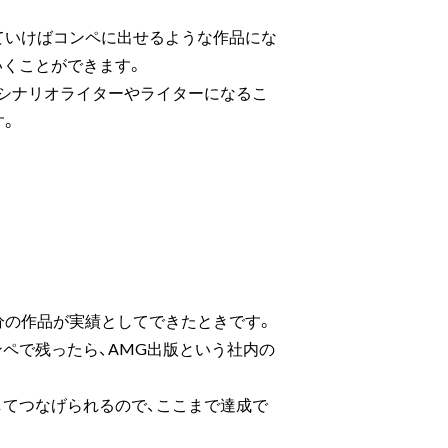
ていけばコンペに出せるような作品にな
いくことができます。
、シナリオライターやライターになるこ
す。
分の作品が実績としてできたときです。
ンペで残ったら、AMG出版という社内の
してつなげられるので、ここまで達成で