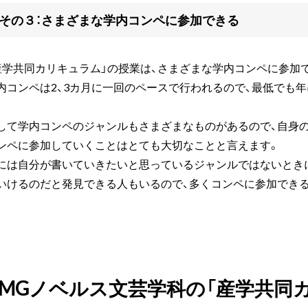
その３：さまざまな学内コンペに参加できる
産学共同カリキュラム」の授業は、さまざまな学内コンペに参加
内コンペは2、3カ月に一回のペースで行われるので、最低でも年
して学内コンペのジャンルもさまざまなものがあるので、自身
ンペに参加していくことはとても大切なことと言えます。
には自分が書いていきたいと思っているジャンルではないとき
いけるのだと発見できる人もいるので、多くコンペに参加でき
。
AMGノベルス文芸学科の「産学共同