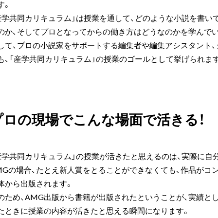
す。
産学共同カリキュラム」は授業を通して、どのような小説を書い
のか、そしてプロとなってからの働き方はどうなのかを学んで
して、プロの小説家をサポートする編集者や編集アシスタント
も、「産学共同カリキュラム」の授業のゴールとして挙げられま
プロの現場でこんな場面で活きる！
産学共同カリキュラム」の授業が活きたと思えるのは、実際に自
MGの場合、たとえ新人賞をとることができなくても、作品がコ
体から出版されます。
のため、AMG出版から書籍が出版されたということが、実績と
たときに授業の内容が活きたと思える瞬間になります。