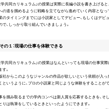
産学共同カリキュラム」の授業は実際に長編小説を書き上げると
への道を掴めるように戦略を立てながら進めていく内容となっ
業のタイミングまでには小説家としてデビュー、もしくはデビ
ので、しっかり取り組んでいきましょう。
その１：現場の仕事を体験できる
産学共同カリキュラム」の授業はなんといっても現場の仕事実
ます。
版社からこのようなジャンルの作品が欲しいという依頼が入っ
くというように、プロの小説家と同じような体験をすることがで
事を掴み取るまでの学内コンペは新人賞を応募するときを、そ
とりは執筆をしているときといったようにできます。