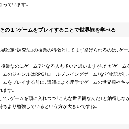
なっています。
その１：ゲームをプレイすることで世界観を学べる
世界設定・調査法」の授業の特徴としてまず挙げられるのは、ゲ
。
、授業なのにゲーム？となる人も多いと思いますが、ただゲーム
ームのジャンルはRPG（ロールプレイングゲーム）など物語が
ームをプレイする前に、講師による座学でゲームの世界観やキ
れます。
して、ゲームを頭に入れつつ「こんな世界観なんだ」と納得しな
持ちより勉強しているという方が大きいですね。