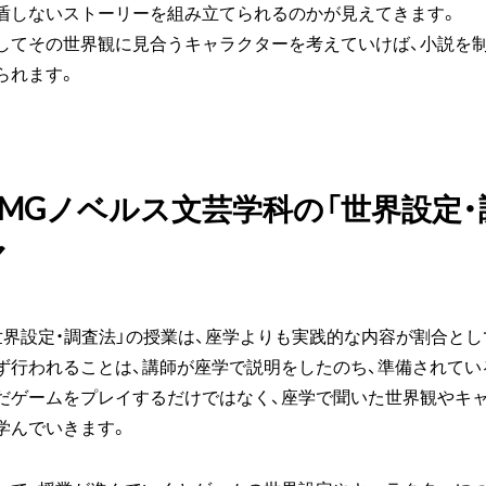
盾しないストーリーを組み立てられるのかが見えてきます。
してその世界観に見合うキャラクターを考えていけば、小説を
られます。
AMGノベルス文芸学科の「世界設定
マ
世界設定・調査法」の授業は、座学よりも実践的な内容が割合とし
ず行われることは、講師が座学で説明をしたのち、準備されてい
だゲームをプレイするだけではなく、座学で聞いた世界観やキ
学んでいきます。