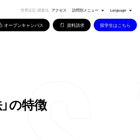
世界設定・調査法
アクセス
訪問別メニュー
Language
オープンキャンパス
資料請求
留学生はこちら
法」の特徴