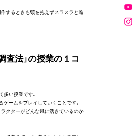
制作するときも頭を抱えずスラスラと進
・調査法」の授業の１コ
て多い授業です。
るゲームをプレイしていくことです。
ャラクターがどんな風に活きているのか