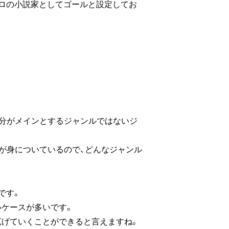
プロの小説家としてゴールと設定してお
自分がメインとするジャンルではないジ
力が身についているので、どんなジャンル
です。
いケースが多いです。
広げていくことができると言えますね。