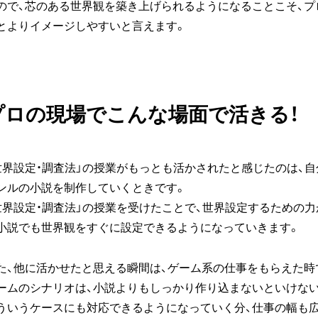
ので、芯のある世界観を築き上げられるようになることこそ、
とよりイメージしやすいと言えます。
プロの現場でこんな場面で活きる！
世界設定・調査法」の授業がもっとも活かされたと感じたのは、
ンルの小説を制作していくときです。
世界設定・調査法」の授業を受けたことで、世界設定するための
小説でも世界観をすぐに設定できるようになっていきます。
た、他に活かせたと思える瞬間は、ゲーム系の仕事をもらえた時
ームのシナリオは、小説よりもしっかり作り込まないといけな
ういうケースにも対応できるようになっていく分、仕事の幅も