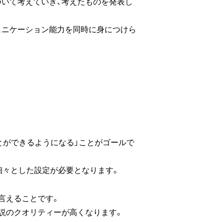
ついて考えていき、考えたものを発表し
ュニケーション能力を同時に身につけら
とができるようになる」ことがゴールで
細々とした設定が必要となります。
言えることです。
説のクオリティーが高くなります。