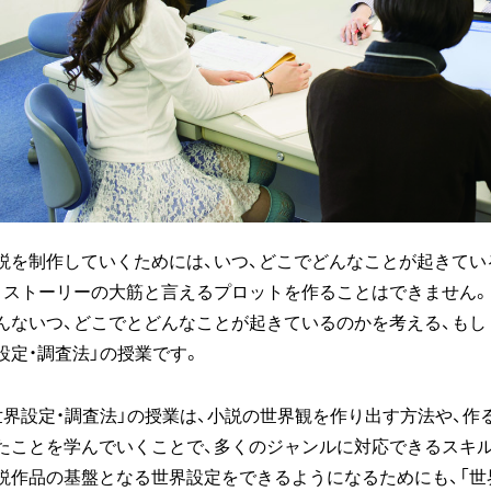
説を制作していくためには、いつ、どこでどんなことが起きて
、ストーリーの大筋と言えるプロットを作ることはできません。
んないつ、どこでとどんなことが起きているのかを考える、もし
設定・調査法」の授業です。
世界設定・調査法」の授業は、小説の世界観を作り出す方法や、
たことを学んでいくことで、多くのジャンルに対応できるスキ
説作品の基盤となる世界設定をできるようになるためにも、「世