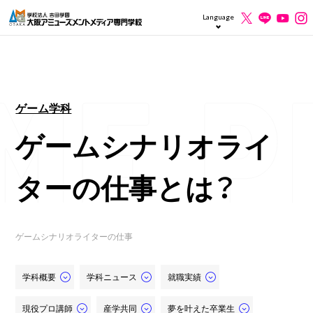
Language
ゲーム学科
ゲームシナリオライ
ターの仕事とは？
ゲームシナリオライターの仕事
学科概要
学科ニュース
就職実績
現役プロ講師
産学共同
夢を叶えた卒業生