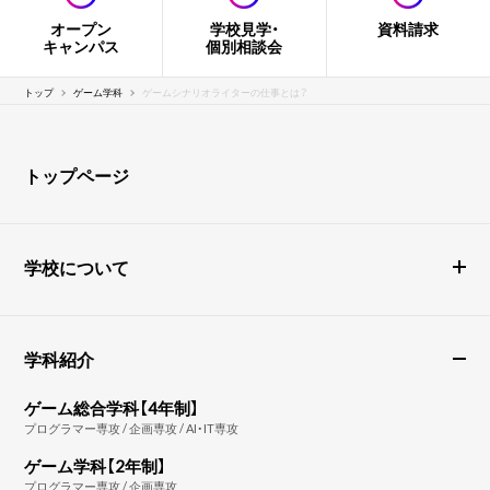
オープン
学校見学・
資料請求
キャンパス
個別相談会
トップ
ゲーム学科
ゲームシナリオライターの仕事とは？
トップページ
学校について
学科紹介
ゲーム総合学科【4年制】
プログラマー専攻 / 企画専攻 / AI・IT専攻
ゲーム学科【2年制】
プログラマー専攻 / 企画専攻