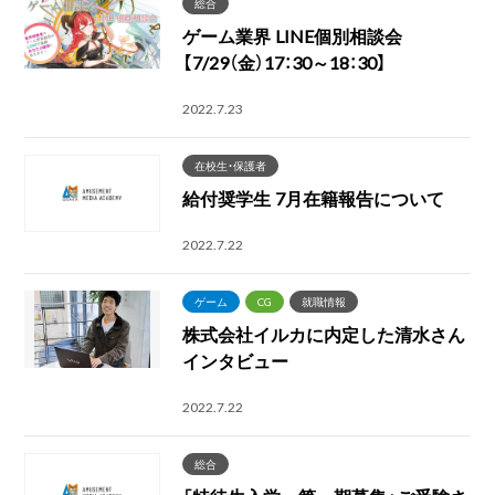
総合
ゲーム業界 LINE個別相談会
【7/29（金）17：30～18：30】
2022.7.23
在校生・保護者
給付奨学生 7月在籍報告について
2022.7.22
ゲーム
CG
就職情報
株式会社イルカに内定した清水さん
インタビュー
2022.7.22
総合