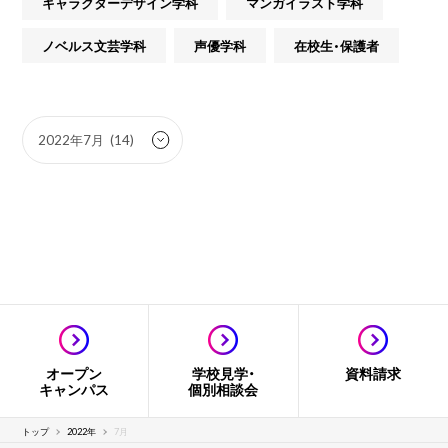
キャラクターデザイン学科
マンガイラスト学科
ノベルス文芸学科
声優学科
在校生・保護者
オープン
学校見学・
資料請求
キャンパス
個別相談会
トップ
2022年
7月