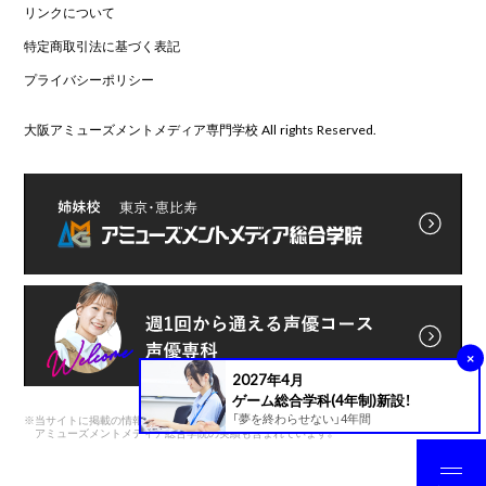
リンクについて
特定商取引法に基づく表記
プライバシーポリシー
大阪アミューズメントメディア専門学校 All rights Reserved.
×
2027年4月
ゲーム総合学科(4年制)新設！
「夢を終わらせない」4年間
※
当サイトに掲載の情報は前身である
アミューズメントメディア総合学院の実績も含まれています。