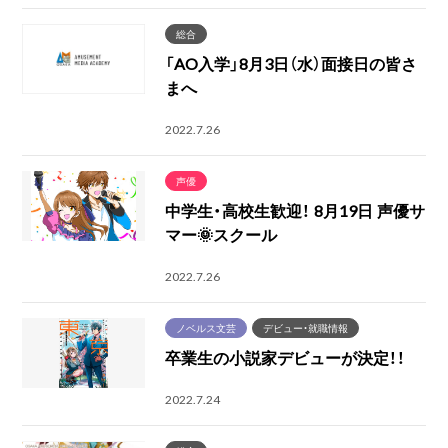
総合
「AO入学」8月3日（水）面接日の皆さ
まへ
2022.7.26
声優
中学生・高校生歓迎！ 8月19日 声優サ
マー🌞スクール
2022.7.26
ノベルス文芸
デビュー・就職情報
卒業生の小説家デビューが決定！！
2022.7.24