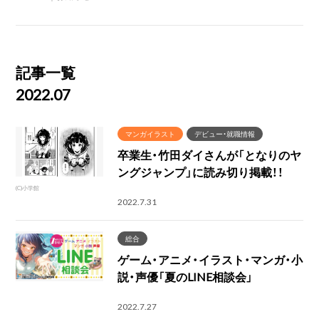
記事一覧
2022.07
マンガイラスト
デビュー・就職情報
卒業生・竹田ダイさんが「となりのヤ
ングジャンプ」に読み切り掲載！！
(C)小学館
2022.7.31
総合
ゲーム・アニメ・イラスト・マンガ・小
説・声優「夏のLINE相談会」
2022.7.27