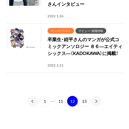
さんインタビュー
2022.1.26
マンガイラスト
デビュー・就職情報
卒業生・紺平さんのマンガが公式コ
ミックアンソロジー ８６―エイティ
シックス―（KADOKAWA）に掲載！
2022.1.21
1
…
11
12
13