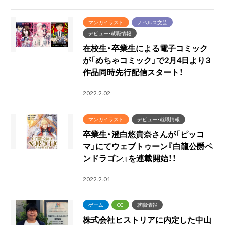
マンガイラスト
ノベルス文芸
デビュー・就職情報
在校生・卒業生による電子コミック
が「めちゃコミック」で2月4日より3
作品同時先行配信スタート！
2022.2.02
マンガイラスト
デビュー・就職情報
卒業生・澄白悠貴奈さんが「ピッコ
マ」にてウェブトゥーン『白龍公爵ペ
ンドラゴン』を連載開始！！
2022.2.01
ゲーム
CG
就職情報
株式会社ヒストリアに内定した中山