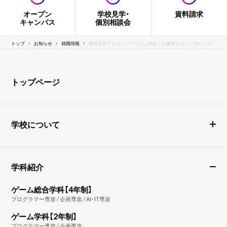
オープン
学校見学・
資料請求
キャンパス
個別相談会
トップ
お知らせ
就職情報
株式会社アクセスゲームズに内定した藤本さんインタビュー
トップページ
学校について
学科紹介
ゲーム総合学科【4年制】
プログラマー専攻 / 企画専攻 / AI・IT専攻
ゲーム学科【2年制】
プログラマー専攻 / 企画専攻