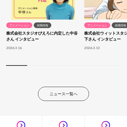
アニメーション
就職情報
アニメーション
就職情報
株式会社スタジオぴえろに内定した中谷
株式会社ウィットスタ
さん インタビュー
下さん インタビュー
2026.3.16
2026.3.13
ニュース一覧へ