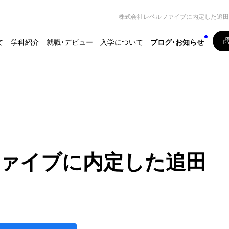
株式会社レベルファイブに内定した追田
て
学科紹介
就職・デビュー
入学について
ブログ・お知らせ
ァイブに内定した追田
ー