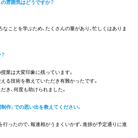
スの雰囲気はどうですか？
ろなことを学ぶため、たくさんの量があり、忙しくはありま
か？
の授業は大変印象に残っています。
使える技術を教えていただき有難かったです。
だき、何度も助けられました。
同制作』での思い出を教えてください。
を行ったので、報連相がうまくいかず、進捗が予定通りに進