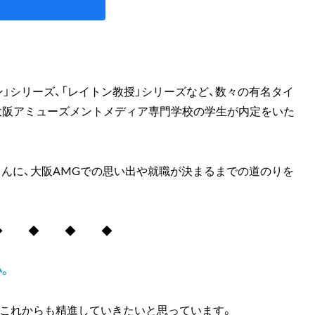
ン」シリーズ、「レイトン教授」シリーズなど、数々の有名タイ
大阪アミューズメントメディア専門学校の学生が内定をいた
んに、大阪AMGでの思い出や就職が決まるまでの道のりを
◆ ◆ ◆ ◆
い。
、これからも精進していきたいと思っています。