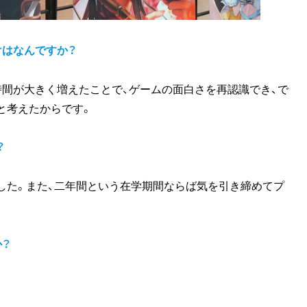
けはなんですか？
時間が大きく増えたことで、ゲームの面白さを再認識でき、で
と考えたからです。
？
した。また、二年間という在学期間ならば気を引き締めてプ
か？