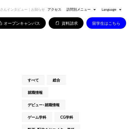
さんインタビュー｜お知らせ
アクセス
訪問別メニュー
Language
オープンキャンパス
資料請求
留学生はこちら
すべて
総合
就職情報
デビュー・就職情報
ゲーム学科
CG学科