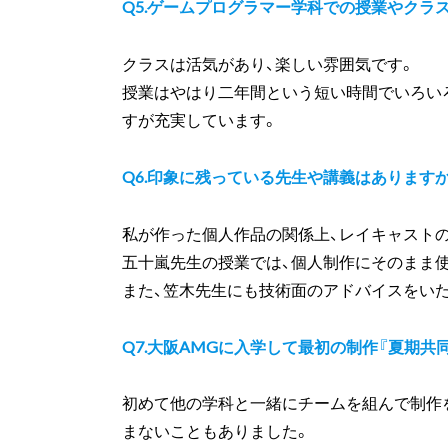
Q5.ゲームプログラマー学科での授業やクラ
クラスは活気があり、楽しい雰囲気です。
授業はやはり二年間という短い時間でいろい
すが充実しています。
Q6.印象に残っている先生や講義はあります
私が作った個人作品の関係上、レイキャスト
五十嵐先生の授業では、個人制作にそのまま
また、笠木先生にも技術面のアドバイスをいた
Q7.大阪AMGに入学して最初の制作『夏期共
初めて他の学科と一緒にチームを組んで制作
まないこともありました。