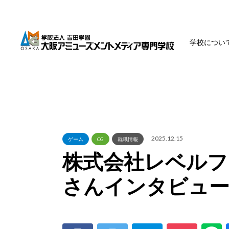
学校につい
2025.12.15
ゲーム
CG
就職情報
株式会社レベルフ
さんインタビュ