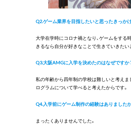
Q
2.ゲーム業界を目指したいと思ったきっか
大学在学時にコロナ禍となり、ゲームをする
きるなら自分が好きなことで生きていきたい
Q3.大阪AMGに入学を決めたのはなぜですか
私の年齢から四年制の学校は難しいと考えま
ログラムについて学べると考えたからです。
Q4.入学前にゲーム制作の経験はありました
まったくありませんでした。