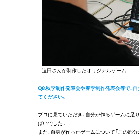
追田さんが制作したオリジナルゲーム
Q8.秋季制作発表会や春季制作発表会等で、
てください。
プロに見ていただき、自分が作るゲームに足
ぱいでした。
また、自身が作ったゲームについて「この部分