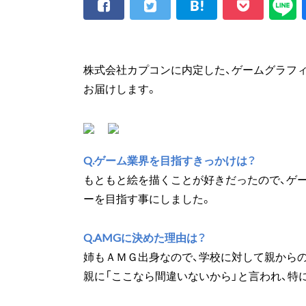
株式会社カプコンに内定した、ゲームグラフィ
お届けします。
Q.ゲーム業界を目指すきっかけは？
もともと絵を描くことが好きだったので、ゲ
ーを目指す事にしました。
Q.AMGに決めた理由は？
姉もＡＭＧ出身なので、学校に対して親から
親に「ここなら間違いないから」と言われ、特