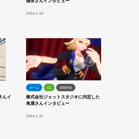
徳永さんインタビュー
2026.2.10
ゲーム
CG
就職情報
さんイ
株式会社ジェットスタジオに内定した
角屋さんインタビュー
2026.1.13