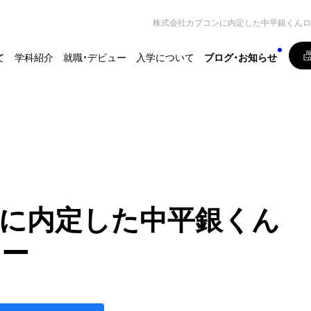
株式会社カプコンに内定した中平銀くんロ
て
学科紹介
就職・デビュー
入学について
ブログ・お知らせ
に内定した中平銀くん
ュー