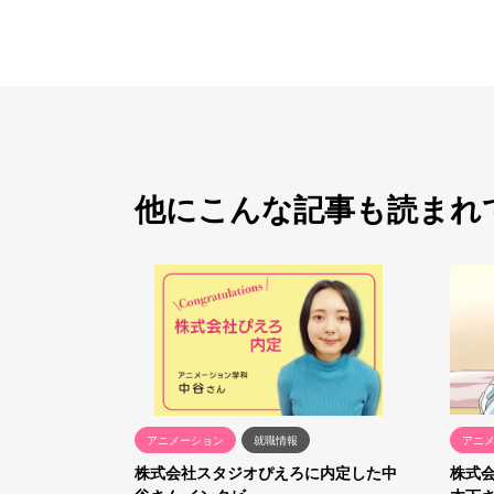
他にこんな記事も読まれ
アニメーション
就職情報
アニ
株式会社スタジオぴえろに内定した中
株式