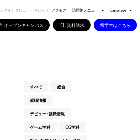
ングインタビュー｜お知らせ
アクセス
訪問別メニュー
Language
オープンキャンパス
資料請求
留学生はこちら
すべて
総合
就職情報
デビュー・就職情報
ゲーム学科
CG学科