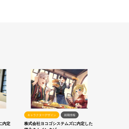
キャラクターデザイン
就職情報
に内定
株式会社ヨコゴシステムズに内定した