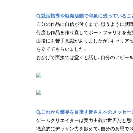
Q.就活指導や就職活動で印象に残っているこ
自分の作品に自信が付くまで、思うように就
何度も作品を作り直してポートフォリオを充
面接にも苦手意識がありましたが、キャリア
を立ててもらいました。
おかげで面接では堂々と話し、自分のアピー
Q.これから業界を目指す皆さんへのメッセー
ゲームクリエイターは実力主義の世界だと思
徹底的にデッサン力を鍛えて、自分の意思で