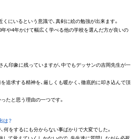
近くにいるという意識で、真剣に絵の勉強が出来ます。
3年や4年かけて幅広く学べる他の学校を選んだ方が良いの
皆さん印象に残っていますが、中でもデッサンの吉岡先生が一
術を追求する精神を、厳しくも暖かく、徹底的に叩き込んで頂
かったと思う理由の一つです。
出は？
で、何をするにも分からない事ばかりで大変でした。
強して覚えていくしかないので、先生達に質問しながら必死