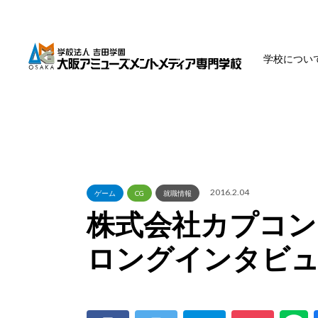
学校につい
2016.2.04
ゲーム
CG
就職情報
株式会社カプコン
ロングインタビ