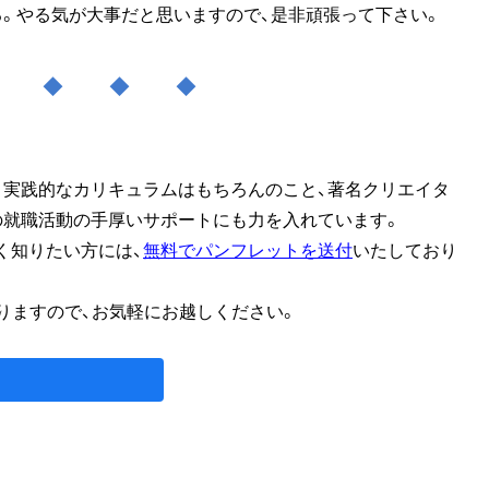
る。やる気が大事だと思いますので、是非頑張って下さい。
◆ ◆ ◆ ◆
、実践的なカリキュラムはもちろんのこと、著名クリエイタ
の就職活動の手厚いサポートにも力を入れています。
く知りたい方には、
無料でパンフレットを送付
いたしており
りますので、お気軽にお越しください。