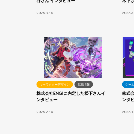
谷さん インタビュー
木下さ
2026.3.16
2026.3
キャラクターデザイン
就職情報
ゲー
株式会社ENGIに内定した松下さんイ
株式
ンタビュー
ンタ
2026.2.10
2026.1