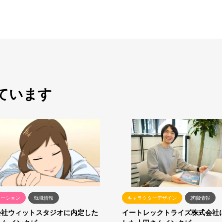
ています
メーション
就職情報
キャラクターデザイン
就職情報
会社ウィットスタジオに内定した
イートレックトライズ株式会社