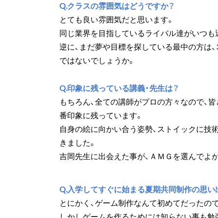
Q.クラスの雰囲気はどうですか？
とても良い雰囲気だと思います。
同じ業界を目指しているライバル達がいつも
逆に、まだ夢や目標を探している最中の方は、
ではないでしょうか。
Q.印象に残っている講義・先生は？
もちろん、全ての講師がプロの方々なので、
番印象に残っています。
自身の絵に向かい合う姿勢、ストイックに技
きました。
吉岡先生に出会えた事が、ＡＭＧを選んでよ
Q.入学してすぐに始まる夏期共同制作の思い
とにかく、ゲーム制作なんて初めてだったの
しかしゲームを作るためには知らない事も勉