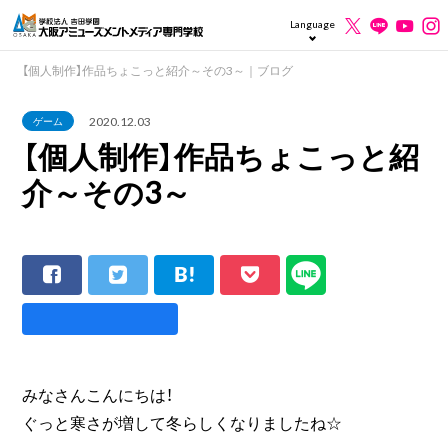
Language
【個人制作】作品ちょこっと紹介～その3～｜ブログ
2020.12.03
ゲーム
【個人制作】作品ちょこっと紹
介～その3～
みなさんこんにちは！
ぐっと寒さが増して冬らしくなりましたね☆