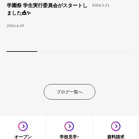
学園祭 学生実行委員会がスタートし
2026.5.21
ました🎪✨
2026.6.29
ブログ一覧へ
オープン
学校見学・
資料請求