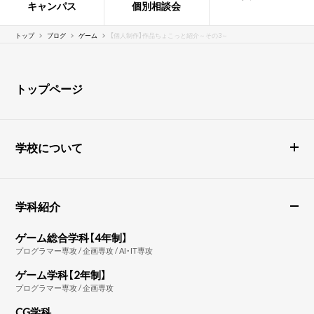
キャンパス
個別相談会
トップ
ブログ
ゲーム
【個人制作】作品ちょこっと紹介～その3～
トップページ
学校について
学科紹介
ゲーム総合学科【4年制】
プログラマー専攻 / 企画専攻 / AI・IT専攻
ゲーム学科【2年制】
プログラマー専攻 / 企画専攻
CG学科