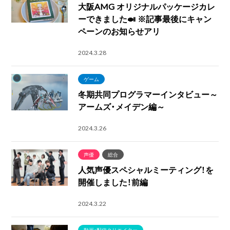
大阪AMG オリジナルパッケージカレ
ーできました🍛 ※記事最後にキャン
ペーンのお知らせアリ
2024.3.28
ゲーム
冬期共同プログラマーインタビュー～
アームズ・メイデン編～
2024.3.26
声優
総合
人気声優スペシャルミーティング！を
開催しました！前編
2024.3.22
動画・配信クリエイター