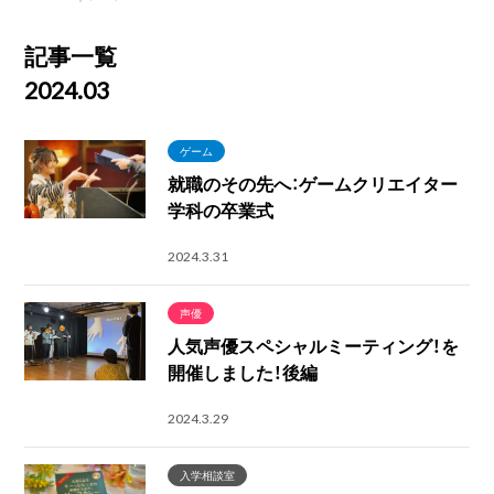
記事一覧
2024.03
ゲーム
就職のその先へ：ゲームクリエイター
学科の卒業式
2024.3.31
声優
人気声優スペシャルミーティング！を
開催しました！後編
2024.3.29
入学相談室