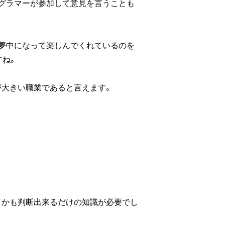
ログラマーが参加して意見を言うことも
が夢中になって楽しんでくれているのを
すね。
が大きい職業であると言えます。
うかも判断出来るだけの知識が必要でし