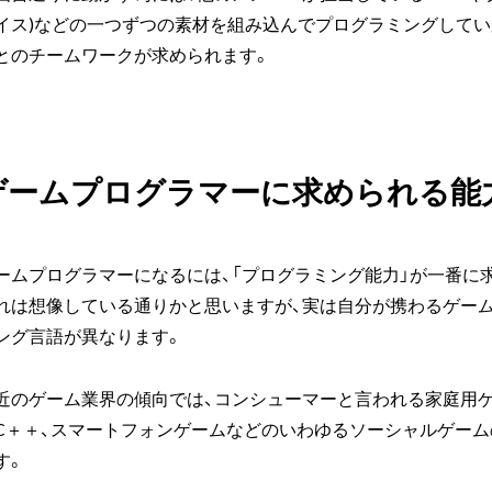
イス)などの一つずつの素材を組み込んでプログラミングしてい
とのチームワークが求められます。
ゲームプログラマーに求められる能
ームプログラマーになるには、「プログラミング能力」が一番に
れは想像している通りかと思いますが、実は自分が携わるゲー
ング言語が異なります。
近のゲーム業界の傾向では、コンシューマーと言われる家庭用ゲ
C＋＋、スマートフォンゲームなどのいわゆるソーシャルゲーム
す。