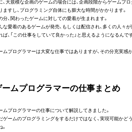
に、大規模な企画のゲームの場合には、企画段階からゲームプ
りますし、プログラミング自体にも膨大な時間がかかります。
の分、関わったゲームに対しての愛着が生まれます。
んな愛着のあるゲームが発売、もしくは配信され、多くの人々
れば、「この仕事をしていて良かった」と思えるようになるんで
ームプログラマーは大変な仕事ではありますが、その分充実感
ゲームプログラマーの仕事まとめ
ームプログラマーの仕事について解説してきました。
だゲームのプログラミングをするだけではなく、実現可能かど
ね。