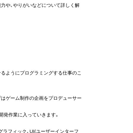
能力や、やりがいなどについて詳しく解
せるようにプログラミングする仕事のこ
ずはゲーム制作の企画をプロデューサー
開発作業に入っていきます。
ラフィック、UI(ユーザーインターフ