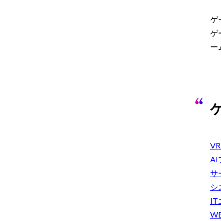
ゲ
ゲ
ー
V
A
サ
シ
I
W