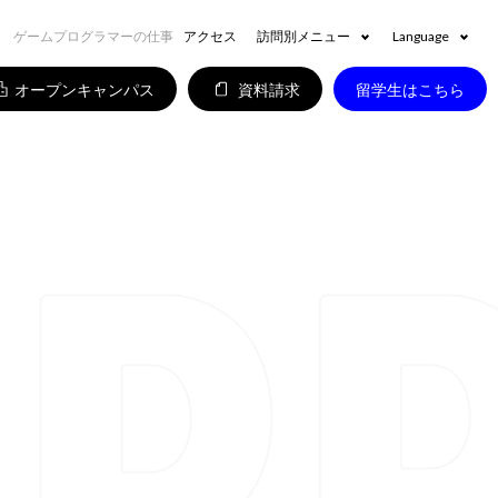
ゲームプログラマーの仕事
アクセス
訪問別メニュー
Language
オープンキャンパス
資料請求
留学生はこちら