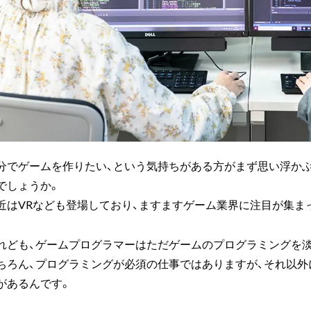
分でゲームを作りたい、という気持ちがある方がまず思い浮か
でしょうか。
近はVRなども登場しており、ますますゲーム業界に注目が集ま
れども、ゲームプログラマーはただゲームのプログラミングを
ちろん、プログラミングが必須の仕事ではありますが、それ以
があるんです。