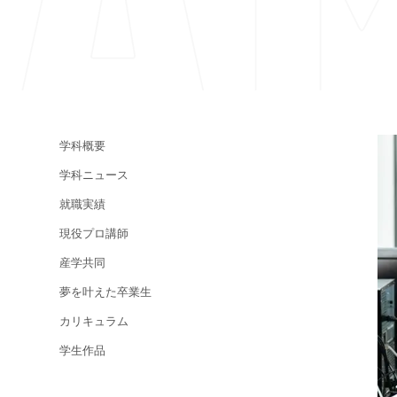
学科概要
学科ニュース
就職実績
現役プロ講師
産学共同
夢を叶えた卒業生
カリキュラム
学生作品