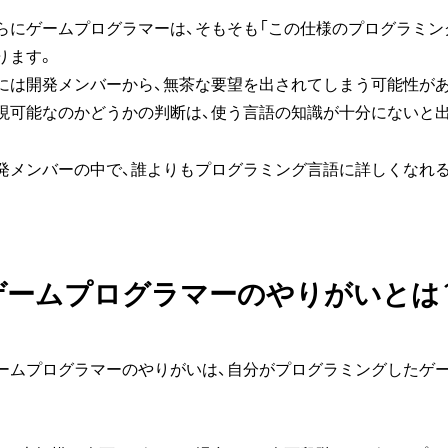
らにゲームプログラマーは、そもそも「この仕様のプログラミン
ります。
には開発メンバーから、無茶な要望を出されてしまう可能性が
現可能なのかどうかの判断は、使う言語の知識が十分にないと
発メンバーの中で、誰よりもプログラミング言語に詳しくなれる
ゲームプログラマーのやりがいとは
ームプログラマーのやりがいは、自分がプログラミングしたゲ
。