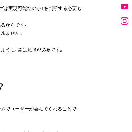
グは実現可能なのか」を判断する必要も
あるからです。
出来ません。
ように、常に勉強が必要です。
？
ームでユーザーが喜んでくれることで