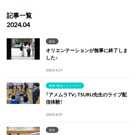
記事一覧
2024.04
総合
オリエンテーションが無事に終了しま
した♪
2024.4.27
動画・配信クリエイター
「アメムラTV」TSURU先生のライブ配
信体験！
2024.4.25
総合