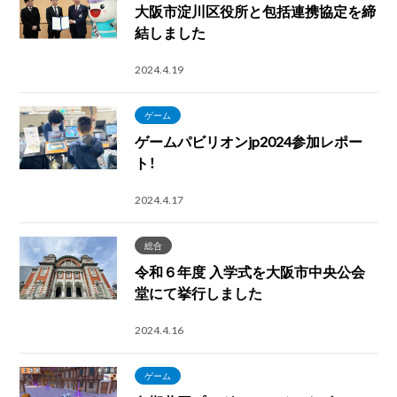
大阪市淀川区役所と包括連携協定を締
結しました
2024.4.19
ゲーム
ゲームパビリオンjp2024参加レポー
ト！
2024.4.17
総合
令和６年度 入学式を大阪市中央公会
堂にて挙行しました
2024.4.16
ゲーム