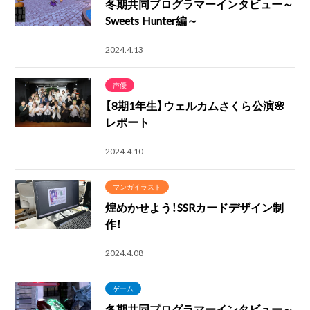
冬期共同プログラマーインタビュー～
Sweets Hunter編～
2024.4.13
声優
【8期1年生】ウェルカムさくら公演🌸
レポート
2024.4.10
マンガイラスト
煌めかせよう！SSRカードデザイン制
作！
2024.4.08
ゲーム
冬期共同プログラマーインタビュー～