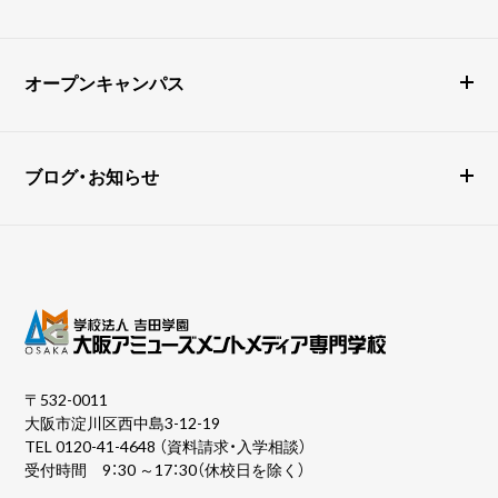
オープンキャンパス
ブログ・お知らせ
〒532-0011
大阪市淀川区西中島3-12-19
TEL
0120-41-4648
（資料請求・入学相談）
受付時間 9：30 ～17：30（休校日を除く）