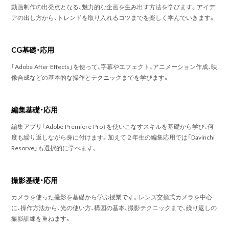
動画制作の出発点となる、魅力的な企画を生み出す方法を学びます。アイデ
アの出し方から、トレンドを取り入れるコツまでを楽しく学んでいきます。
CG基礎・応用
「Adobe After Effects」を使って、字幕やエフェクト、アニメーション作成、映
像合成などの基本的な操作とテクニックまでを学びます。
編集基礎・応用
編集アプリ「Adobe Premiere Pro」を使いこなすスキルを基礎から学び、何
度も繰り返しながら身に付けます。加えて２年生の編集応用では「Davinchi
Resorve」も選択的に学べます。
撮影基礎・応用
カメラを使った撮影を基礎から学ぶ授業です。レンズ交換式カメラを中心
に、操作方法から、光の使い方、構図の基本、撮影テクニックまで、繰り返しの
撮影訓練を重ねます。