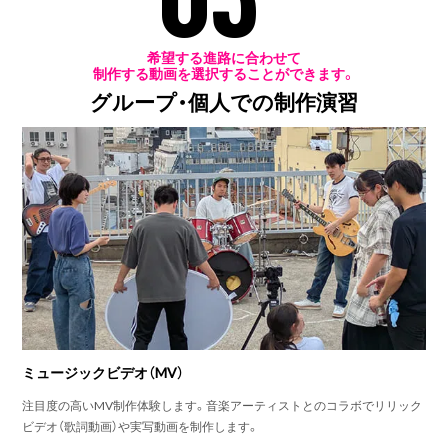
希望する進路に合わせて
制作する動画を選択することができます。
グループ・個人での制作演習
ミュージックビデオ（MV）
注目度の高いMV制作体験します。音楽アーティストとのコラボでリリック
ビデオ（歌詞動画）や実写動画を制作します。