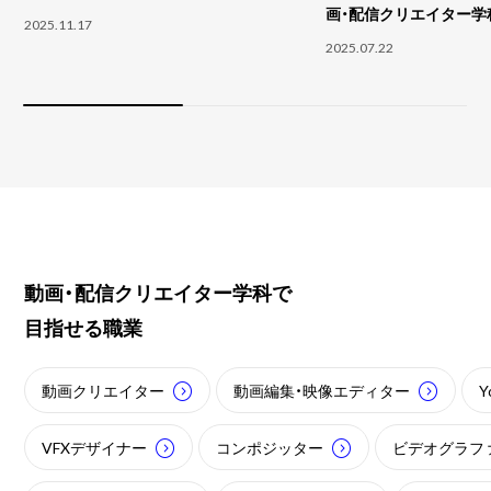
画・配信クリエイター学
2025.11.17
2025.07.22
動画・配信クリエイター学科で
目指せる職業
動画クリエイター
動画編集・映像エディター
Y
VFXデザイナー
コンポジッター
ビデオグラフ