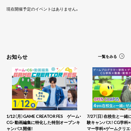
現在開催予定のイベントはありません。
お知らせ
一覧をみる
1/12（月）GAME CREATOR FES ゲーム・
7/27（日）在校生と一
CG・動画編集に特化した特別オープンキ
験キャンパス! CG学科
ャンパス開催！
マー学科×ゲームクリエ