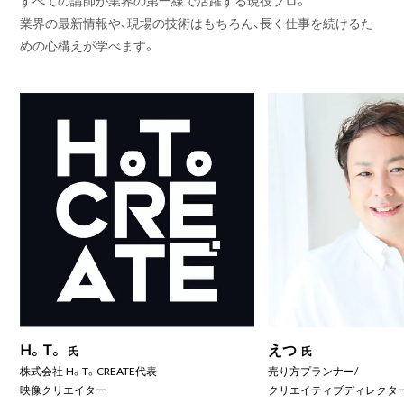
業界の最新情報や、現場の技術はもちろん、長く仕事を続けるた
めの心構えが学べます。
H。T。
えつ
氏
氏
株式会社 H。T。CREATE代表
売り方プランナー/
映像クリエイター
クリエイティブディレクタ