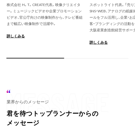
株式会社 H。T。CREATE代表。映像クリエイタ
スポットライト代表。「売り
ー。ミュージックビデオや企業プロモーション
SNS・WEB、アナログの紙
ビデオ、官公庁向けの映像制作から、テレビ番組
ールをフル活用し、企業・お
まで幅広い映像制作で活躍中。
客・ブランディングの活動を
大阪産業創造館経営サポー
詳しくみる
詳しくみる
業界からのメッセージ
君を待つトップランナーからの
メッセージ