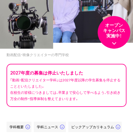
オープン
キャンパス
実施中！
動画配信・映像クリエイターの専門学校
2027年度の募集は停止いたしました
「動画・配信クリエイター学科」は2027年度以降の学生募集を停止する
ことといたしました。
在校生の皆様につきましては、卒業まで安心して学べるよう、引き続き
万全の制作・指導体制を整えてまいります。
学科概要
学科ニュース
ピックアップカリキュラム