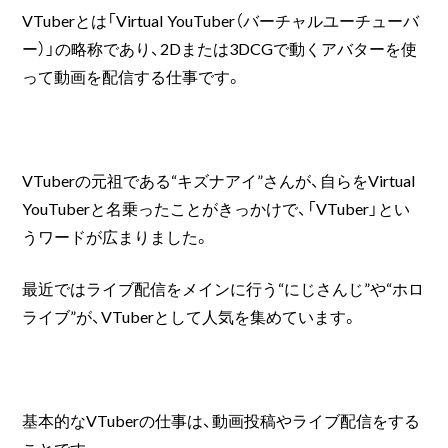
VTuberとは「Virtual YouTuber（バーチャルユーチューバ
ー）」の略称であり、2Dまたは3DCGで動くアバターを使
って動画を配信する仕事です。
VTuberの元祖である“キズナアイ”さんが、自らをVirtual
YouTuberと名乗ったことがきっかけで、「VTuber」とい
うワードが広まりました。
最近ではライブ配信をメインに行う“にじさんじ”や“ホロ
ライブ”が、VTuberとして人気を集めています。
基本的なVTuberの仕事は、動画投稿やライブ配信をする
ことです。