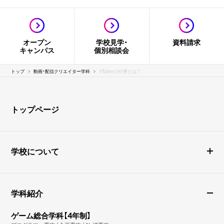
オープン
学校見学・
資料請求
キャンパス
個別相談会
トップ
動画・配信クリエイター学科
VTuberの仕事とは？
トップページ
学校について
学科紹介
ゲーム総合学科【4年制】