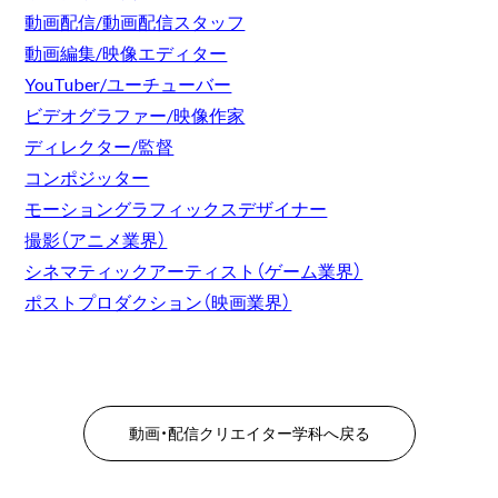
動画配信/動画配信スタッフ
動画編集/映像エディター
YouTuber/ユーチューバー
ビデオグラファー/映像作家
ディレクター/監督
コンポジッター
モーショングラフィックスデザイナー
撮影（アニメ業界）
シネマティックアーティスト（ゲーム業界）
ポストプロダクション（映画業界）
動画・配信クリエイター学科へ戻る